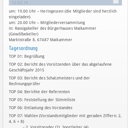
12.02.16
um: 19.00 Uhr – Heringessen (die Mitglieder sind herzlich
eingeladen)
um: 20.00 Uhr – Mitgliederversammlung
in: Rassigakeller des Bürgerhauses Maikammer
(Gewölbekeller)
Marktstraße 8, 67487 Maikammer
Tagesordnung
TOP 01: Begrüßung
TOP 02: Bericht des Vorsitzenden über das abgelaufene
Geschäftsjahr 2015
TOP 03: Bericht des Schatzmeisters und der
Rechnungsprüfer
TOP 04: Berichte der Referenten
TOP 05: Feststellung der Stimmliste
TOP 06: Entlastung des Vorstandes
TOP 07: Wahlen (Vorstandsmitglieder mit geraden Ziffern: 2,
4, 6 + 8)
- 2. Vorsitzender (2), Sportleiter (4)