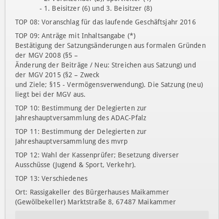
- 1. Beisitzer (6) und 3. Beisitzer (8)
TOP 08: Voranschlag für das laufende Geschäftsjahr 2016
TOP 09: Anträge mit Inhaltsangabe (*)
Bestätigung der Satzungsänderungen aus formalen Gründen
der MGV 2008 (§5 –
Änderung der Beiträge / Neu: Streichen aus Satzung) und
der MGV 2015 (§2 – Zweck
und Ziele; §15 - Vermögensverwendung). Die Satzung (neu)
liegt bei der MGV aus.
TOP 10: Bestimmung der Delegierten zur
Jahreshauptversammlung des ADAC-Pfalz
TOP 11: Bestimmung der Delegierten zur
Jahreshauptversammlung des mvrp
TOP 12: Wahl der Kassenprüfer; Besetzung diverser
Ausschüsse (Jugend & Sport, Verkehr).
TOP 13: Verschiedenes
Ort: Rassigakeller des Bürgerhauses Maikammer
(Gewölbekeller) Marktstraße 8, 67487 Maikammer