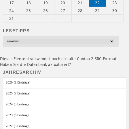
17
18
19
20
21
22
23
24
25
26
27
28
29
30
31
LESETIPPS
Dieses Element verwendet noch das alte Contao 2 SRC-Format.
Haben Sie die Datenbank aktualisiert?
JAHRESARCHIV
2026 (2 Einträge)
2025 (7 Einträge)
2024 (5 Einträge)
2023 (6 Einträge)
2022 (5 Einträge)