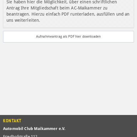
Sie haben hier die Möglichkeit, über einen schriftlichen
Antrag Ihre Mitgliedschaft beim AC-Maikammer zu
beantragen. Hierzu einfach PDF runterladen, ausfüllen und an
uns weiterleiten.
Aufnahmeantrag als PDF hier downloaden
KONTAKT
Automobil Club Maikammer e.V.
Friedhofstraße 112