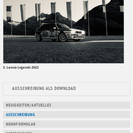
3. Lancia Legends 2022
AUSSCHREIBUNG ALS DOWNLOAD
Navigation
NEUIGKEITEN/AKTUELLES
überspringen
AUSSCHREIBUNG
NENNFORMULAR